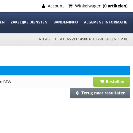
Account
Winkelwagen
(0 artikelen)
DEN
ZAKELIJKE DIENSTEN
BANDENINFO
ALGEMENE INFORMATIE
ATLAS
ATLAS ZO 14580 R 13 79T GREEN HP XL
Bestellen
 en BTW
Terug naar resultaten