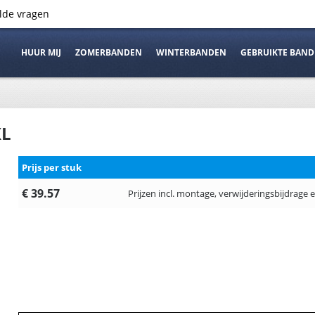
elde vragen
HUUR MIJ
ZOMERBANDEN
WINTERBANDEN
GEBRUIKTE BAN
XL
Prijs per stuk
€ 39.57
Prijzen incl. montage, verwijderingsbijdrage