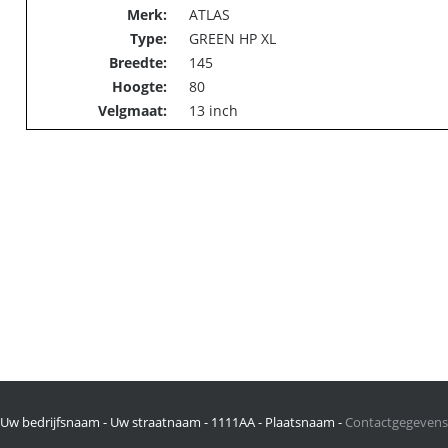
Merk:
ATLAS
Type:
GREEN
HP
XL
Breedte:
145
Hoogte:
80
Velgmaat:
13 inch
Uw bedrijfsnaam - Uw straatnaam - 1111AA - Plaatsnaam -
Contactgegevens