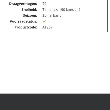
Draagvermogen:
79
Snelheid:
T ( = max. 190 km/uur )
Seizoen:
Zomerband
Voorraadstatus:
Productcode:
AT207