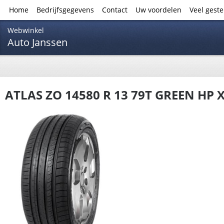
Home
Bedrijfsgegevens
Contact
Uw voordelen
Veel gest
Webwinkel
Auto Janssen
ATLAS ZO 14580 R 13 79T GREEN HP 