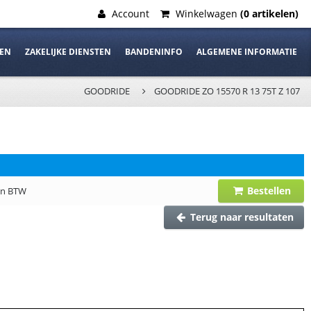
Account
Winkelwagen
(0 artikelen)
DEN
ZAKELIJKE DIENSTEN
BANDENINFO
ALGEMENE INFORMATIE
GOODRIDE
GOODRIDE ZO 15570 R 13 75T Z 107
Bestellen
 en BTW
Terug naar resultaten