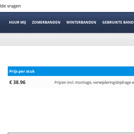
elde vragen
HUUR MIJ
ZOMERBANDEN
WINTERBANDEN
GEBRUIKTE BAN
Prijs per stuk
€ 38.96
Prijzen incl. montage, verwijderingsbijdrage