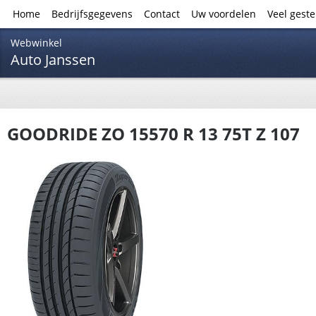
Home
Bedrijfsgegevens
Contact
Uw voordelen
Veel gest
Webwinkel
Auto Janssen
GOODRIDE ZO 15570 R 13 75T Z 107