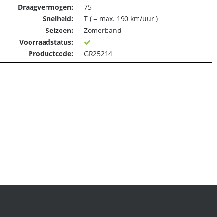
Draagvermogen:
75
Snelheid:
T ( = max. 190 km/uur )
Seizoen:
Zomerband
Voorraadstatus:
Productcode:
GR25214