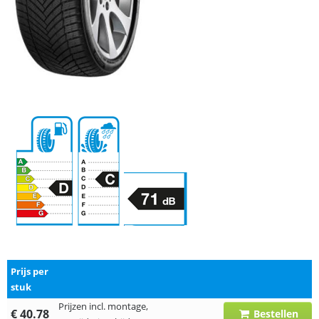
Prijs per
stuk
Prijzen incl. montage,
€ 40.78
Bestellen