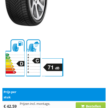
Prijs per
stuk
Prijzen incl. montage,
€ 42.59
Bestellen