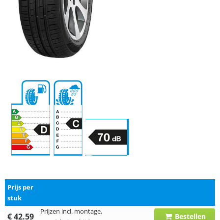
Prijs per
stuk
Prijzen incl. montage,
€ 42.59
Bestellen