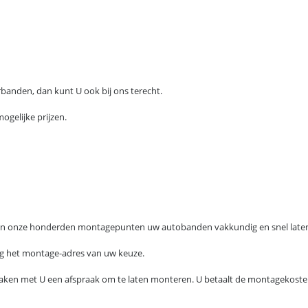
banden, dan kunt U ook bij ons terecht.
gelijke prijzen.
1 van onze honderden montagepunten uw autobanden vakkundig en snel lat
ng het montage-adres van uw keuze.
en met U een afspraak om te laten monteren. U betaalt de montagekosten a