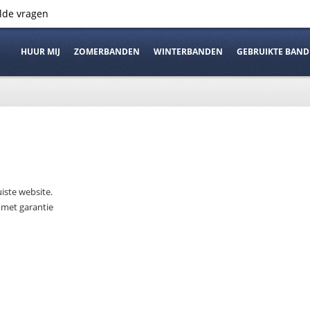
elde vragen
HUUR MIJ
ZOMERBANDEN
WINTERBANDEN
GEBRUIKTE BAN
iste website.
 met garantie