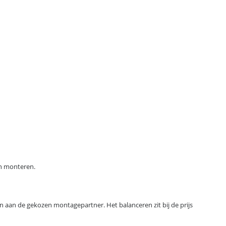
en monteren.
an de gekozen montagepartner. Het balanceren zit bij de prijs