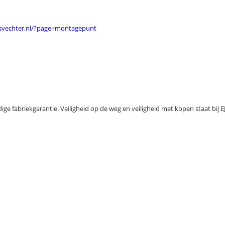
jsvechter.nl/?page=montagepunt
edige fabriekgarantie. Veiligheid op de weg en veiligheid met kopen staat b