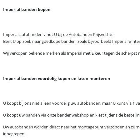
Imperial banden kopen
Imperial autobanden vindt U bij de Autobanden Prijsvechter
Bent U op zoek naar goedkope banden, zoals bijvoorbeeld Imperial winter
Wij verkopen bekende merken als Imperial met E keur tegen de scherpst mo
Imperial banden voordelig kopen en laten monteren
U koopt bij ons niet alleen voordelig uw autobanden, maar U kunt via 
U koopt uw banden via onze bandenwebshop en kiest tijdens de bestelli
Uw autobanden worden direct naar het montagepunt verzonden en zij mak
inbegrepen.