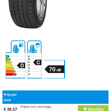
Prijs per
stuk
Prijzen incl. montage,
€ 39.57
Bestellen