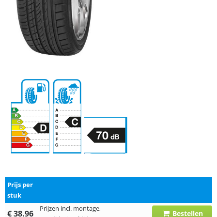
Prijs per
stuk
Prijzen incl. montage,
€ 38.96
Bestellen