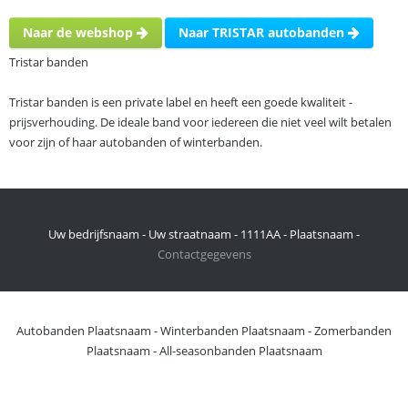
Naar de webshop
Naar TRISTAR autobanden
Tristar banden
Tristar banden is een private label en heeft een goede kwaliteit -
prijsverhouding. De ideale band voor iedereen die niet veel wilt betalen
voor zijn of haar autobanden of winterbanden.
Uw bedrijfsnaam - Uw straatnaam - 1111AA - Plaatsnaam -
Contactgegevens
Autobanden Plaatsnaam
-
Winterbanden Plaatsnaam
-
Zomerbanden
Plaatsnaam
-
All-seasonbanden Plaatsnaam