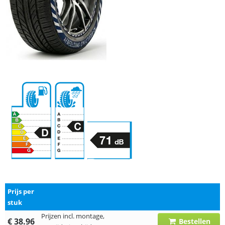
Prijs per
stuk
Prijzen incl. montage,
€ 38.96
Bestellen