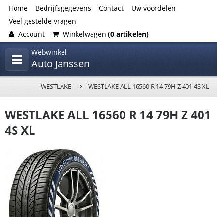
Home
Bedrijfsgegevens
Contact
Uw voordelen
Veel gestelde vragen
Account
Winkelwagen
(0 artikelen)
Webwinkel
Auto Janssen
WESTLAKE
WESTLAKE ALL 16560 R 14 79H Z 401 4S XL
WESTLAKE ALL 16560 R 14 79H Z 401
4S XL