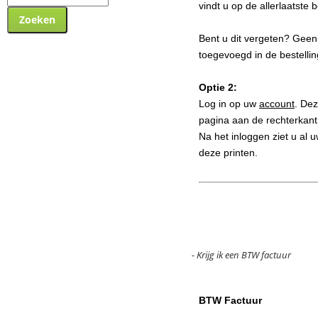
vindt u op de allerlaatste 
Bent u dit vergeten? Geen
toegevoegd in de bestelli
Optie 2:
Log in op uw
account
. Dez
pagina aan de rechterkant
Na het inloggen ziet u al u
deze printen.
- Krijg ik een BTW factuur
BTW Factuur