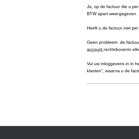
Ja, op de factuur die u per 
BTW apart weergegeven.
Heeft u de factuur niet pe
Geen probleem: de factuur
account
rechtsbovenin elk
Vul uw inloggevens in in h
klanten", waarna u de fact