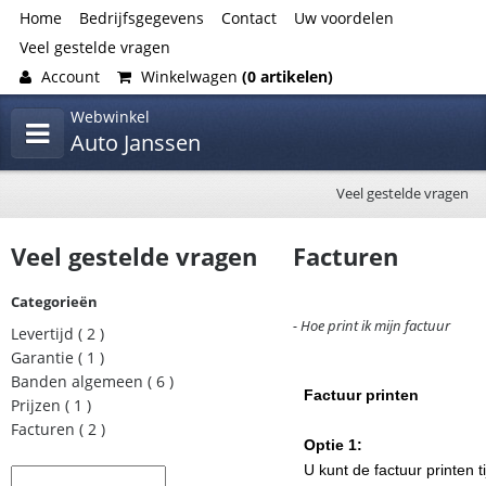
Home
Bedrijfsgegevens
Contact
Uw voordelen
Veel gestelde vragen
Account
Winkelwagen
(0 artikelen)
Webwinkel
Auto Janssen
Veel gestelde vragen
Veel gestelde vragen
Facturen
Categorieën
- Hoe print ik mijn factuur
Levertijd
( 2 )
Garantie
( 1 )
Banden algemeen
( 6 )
Factuur printen
Prijzen
( 1 )
Facturen
( 2 )
Optie 1:
U kunt de factuur printen t