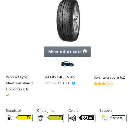
Meer informatie
Product type:
ATLAS GREEN 4S
Kwaliteitsscore 6.2
Maat autoband:
15565 R 13 73T
Op voorraad?
Brandstof
Grip bij nat
Geluid
Seizoen