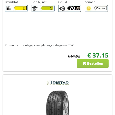
Brandstof
Grip bij nat
Geluid
Seizoen
Prijzen incl. montage, verwijderingsbijdrage en BTW
€ 37.15
€ 61.92
Bestellen