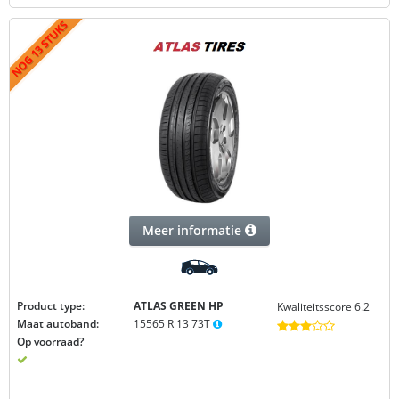
Meer informatie
Product type:
ATLAS GREEN
HP
Kwaliteitsscore 6.2
Maat autoband:
15565 R 13 73T
Op voorraad?