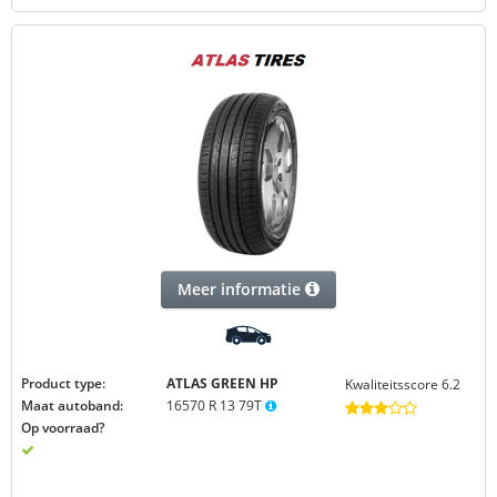
Meer informatie
Product type:
ATLAS GREEN
HP
Kwaliteitsscore 6.2
Maat autoband:
16570 R 13 79T
Op voorraad?