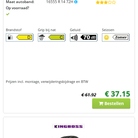
Maat autoband:
16555 R 14 72H
Op voorraad?
Brandstof
Grip bij nat
Geluid
Seizoen
Prijzen incl. montage, verwijderingsbijdrage en BTW
€ 37.15
€ 61.92
Bestellen