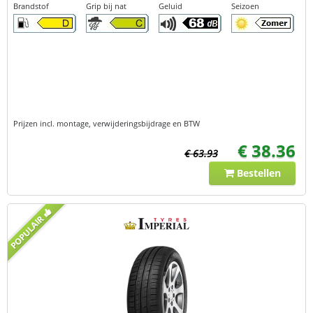
Brandstof
Grip bij nat
Geluid
Seizoen
Prijzen incl. montage, verwijderingsbijdrage en BTW
€ 38.36
€ 63.93
Bestellen