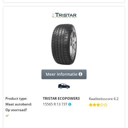
Meer informatie
Product type:
TRISTAR ECOPOWER3
Kwaliteitsscore 6.2
Maat autoband:
15565 R 13 73T
Op voorraad?