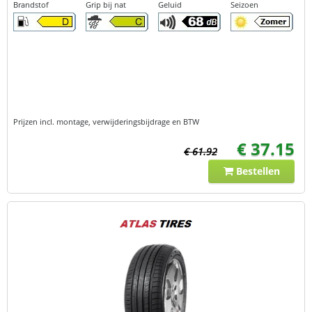
Brandstof
Grip bij nat
Geluid
Seizoen
Prijzen incl. montage, verwijderingsbijdrage en BTW
€ 37.15
€ 61.92
Bestellen