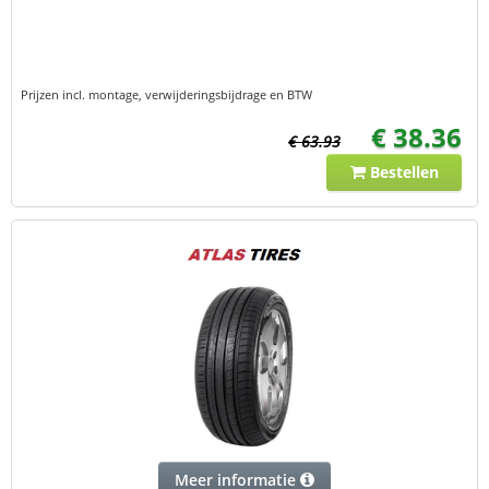
Prijzen incl. montage, verwijderingsbijdrage en BTW
€ 38.36
€ 63.93
Bestellen
Meer informatie