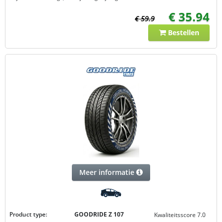
€ 35.94
€ 59.9
Bestellen
Meer informatie
Product type:
GOODRIDE Z 107
Kwaliteitsscore 7.0