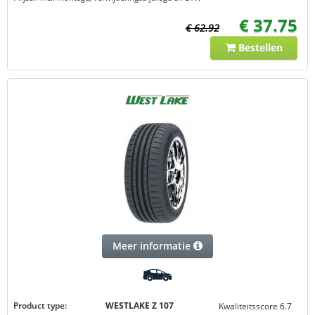
€ 37.75
€ 62.92
Bestellen
Meer informatie
Product type:
WESTLAKE Z 107
Kwaliteitsscore 6.7