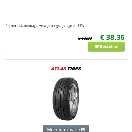
Prijzen incl. montage, verwijderingsbijdrage en BTW
€ 38.36
€ 63.93
Bestellen
Meer informatie