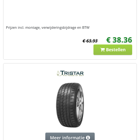
Prijzen incl. montage, verwijderingsbijdrage en BTW
€ 38.36
€ 63.93
Bestellen
Meer informatie