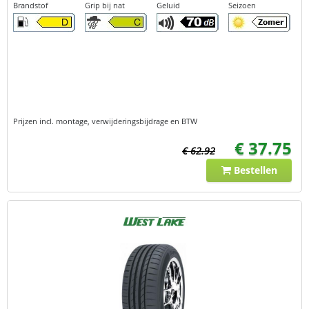
Brandstof
Grip bij nat
Geluid
Seizoen
Prijzen incl. montage, verwijderingsbijdrage en BTW
€ 37.75
€ 62.92
Bestellen