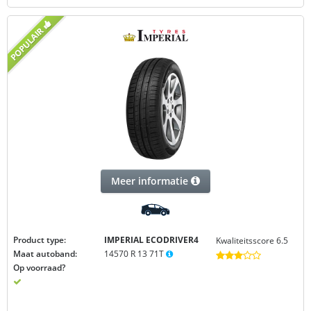
Meer informatie
Product type:
IMPERIAL ECODRIVER4
Kwaliteitsscore 6.5
Maat autoband:
14570 R 13 71T
Op voorraad?