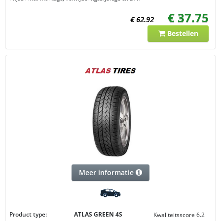
€ 37.75
€ 62.92
Bestellen
Meer informatie
Product type:
ATLAS GREEN 4S
Kwaliteitsscore 6.2