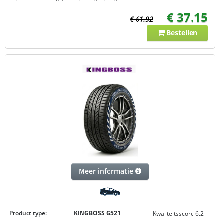
€ 37.15
€ 61.92
Bestellen
Meer informatie
Product type:
KINGBOSS G521
Kwaliteitsscore 6.2