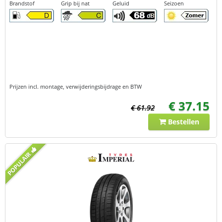
Brandstof
Grip bij nat
Geluid
Seizoen
Prijzen incl. montage, verwijderingsbijdrage en BTW
€ 37.15
€ 61.92
Bestellen