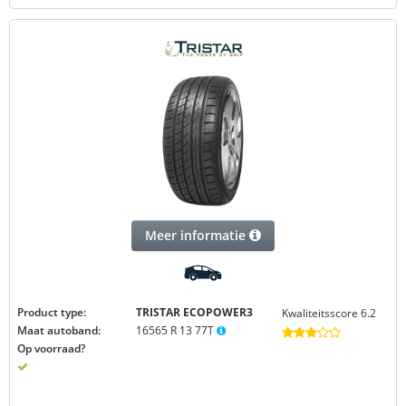
Meer informatie
Product type:
TRISTAR ECOPOWER3
Kwaliteitsscore 6.2
Maat autoband:
16565 R 13 77T
Op voorraad?