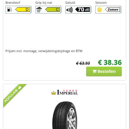
Brandstof
Grip bij nat
Geluid
Seizoen
Prijzen incl. montage, verwijderingsbijdrage en BTW
€ 38.36
€ 63.93
Bestellen