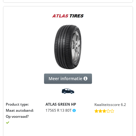
Meer informatie
Product type:
ATLAS GREEN
HP
Kwaliteitsscore 6.2
Maat autoband:
17565 R 13 80T
Op voorraad?