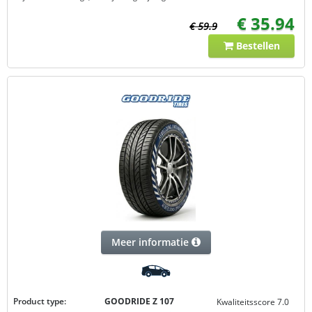
€ 35.94
€ 59.9
Bestellen
Meer informatie
Product type:
GOODRIDE Z 107
Kwaliteitsscore 7.0