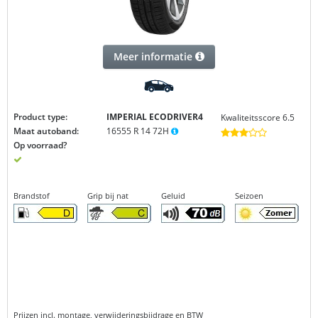
Meer informatie
Product type:
IMPERIAL ECODRIVER4
Kwaliteitsscore 6.5
Maat autoband:
16555 R 14 72H
Op voorraad?
Brandstof
Grip bij nat
Geluid
Seizoen
Prijzen incl. montage, verwijderingsbijdrage en BTW