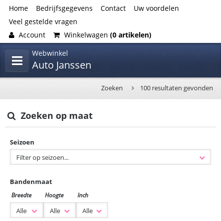
Home
Bedrijfsgegevens
Contact
Uw voordelen
Veel gestelde vragen
Account
Winkelwagen
(0 artikelen)
Webwinkel
Auto Janssen
Zoeken
100 resultaten gevonden
Zoeken op maat
Seizoen
Bandenmaat
Breedte
Hoogte
Inch